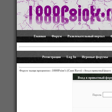
Главная
Форум
Развлекательный портал
Регистрация
Log In
Игровые форумы
Форум тыщи процентов
1000Point's (Cunt Rave)
»
»
Вход в приватный форум
Вход в приватный фор
Пароль: