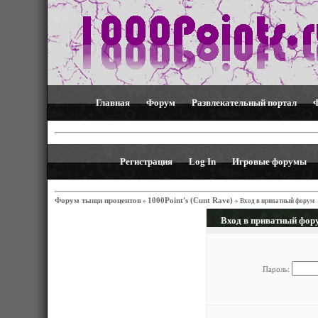
Главная
Форум
Развлекательный портал
Регистрация
Log In
Игровые форумы
Форум тыщи процентов
1000Point's (Cunt Rave)
»
»
Вход в приватный форум
Вход в приватный фор
Пароль: