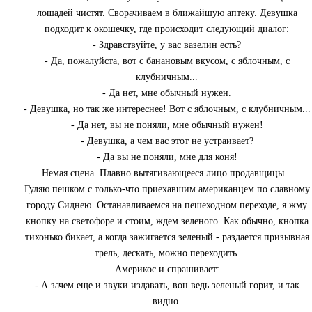
лошадей чистят. Сворачиваем в ближайшую аптеку. Девушка
подходит к окошечку, где происходит следующий диалог:
- Здравствуйте, у вас вазелин есть?
- Да, пожалуйста, вот с банановым вкусом, с яблочным, с
клубничным...
- Да нет, мне обычный нужен.
- Девушка, но так же интереснее! Вот с яблочным, с клубничным...
- Да нет, вы не поняли, мне обычный нужен!
- Девушка, а чем вас этот не устраивает?
- Да вы не поняли, мне для коня!
Немая сцена. Плавно вытягивающееся лицо продавщицы...
Гуляю пешком с только-что приехавшим американцем по славному
городу Сиднею. Останавливаемся на пешеходном переходе, я жму
кнопку на светофоре и стоим, ждем зеленого. Как обычно, кнопка
тихонько бикает, а когда зажигается зеленый - раздается призывная
трель, дескать, можно переходить.
Америкос и спрашивает:
- А зачем еще и звуки издавать, вон ведь зеленый горит, и так
видно.