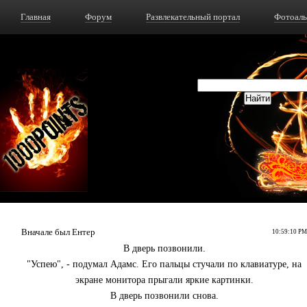
Главная
Форум
Развлекательный портал
Фотоал
Вначале был Ентер
10:59:10 PM
В дверь позвонили.
"Успею", - подумал Адамс. Его пальцы стучали по клавиатуре, на
экране монитора прыгали яркие картинки.
В дверь позвонили снова.