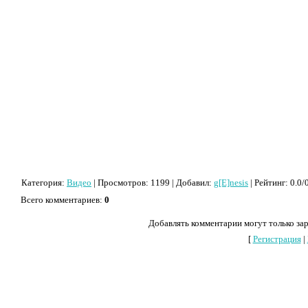
Категория
:
Видео
|
Просмотров
: 1199 |
Добавил
:
g[E]nesis
|
Рейтинг
:
0.0
/
Всего комментариев
:
0
Добавлять комментарии могут только за
[
Регистрация
|