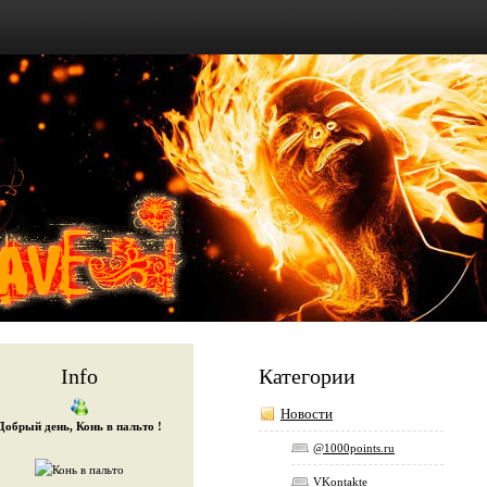
Info
Категории
Новости
Добрый день, Конь в пальто !
@1000points.ru
VKontakte