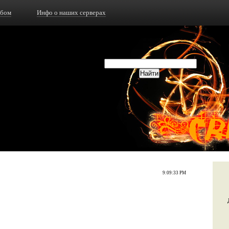
ьбом
Инфо о наших серверах
9:09:33 PM