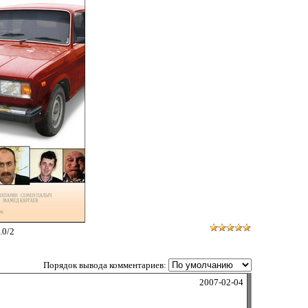
.0
/
2
Порядок вывода комментариев:
2007-02-04