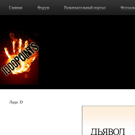
Главная
Форум
Развлекательный портал
Фотоал
Лада :D