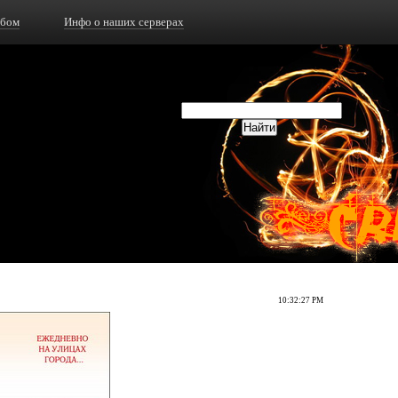
ьбом
Инфо о наших серверах
10:32:27 PM