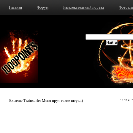
Главная
Форум
Развлекательный портал
Фотоал
Extreme Trainsurfer Меня прут такие штуки)
10:57:41 