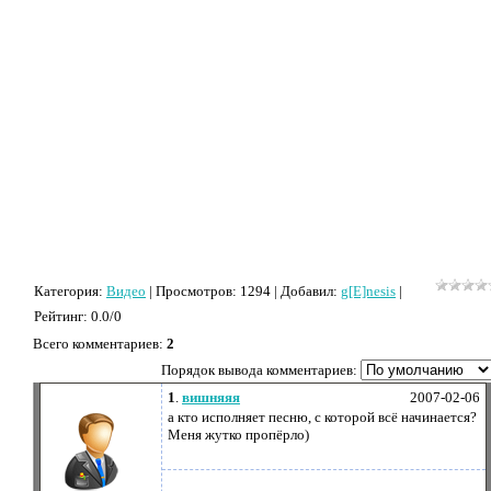
Категория
:
Видео
|
Просмотров
: 1294 |
Добавил
:
g[E]nesis
|
Рейтинг
:
0.0
/
0
Всего комментариев
:
2
Порядок вывода комментариев:
1
.
вишняяя
2007-02-06
а кто исполняет песню, с которой всё начинается?
Меня жутко пропёрло)