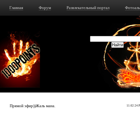
Главная
Форум
Развлекательный портал
Фотоал
Прямой эфир))Жаль мана.
11:02:24 