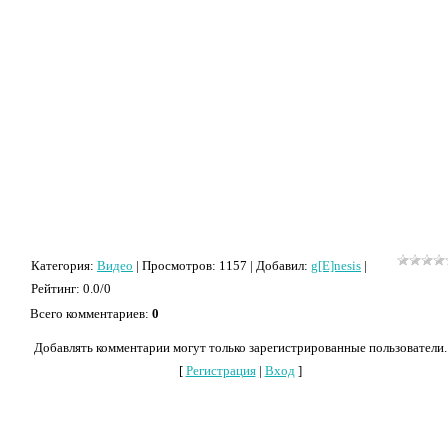
Категория
:
Видео
|
Просмотров
: 1157 |
Добавил
:
g[E]nesis
|
Рейтинг
:
0.0
/
0
Всего комментариев
:
0
Добавлять комментарии могут только зарегистрированные пользователи.
[
Регистрация
|
Вход
]