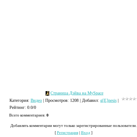
Страница Дэйва на MySpace
Категория
:
Видео
|
Просмотров
: 1208 |
Добавил
:
g[E]nesis
|
Рейтинг
:
0.0
/
0
Всего комментариев
:
0
Добавлять комментарии могут только зарегистрированные пользователи.
[
Регистрация
|
Вход
]