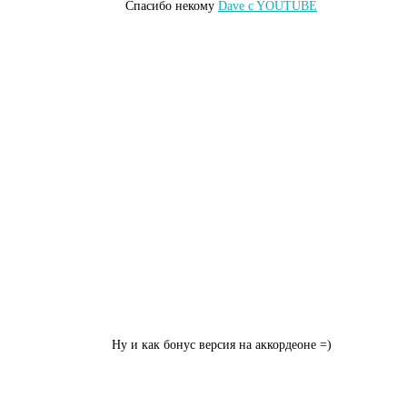
Спасибо некому
Dave c YOUTUBE
Ну и как бонус версия на аккордеоне =)