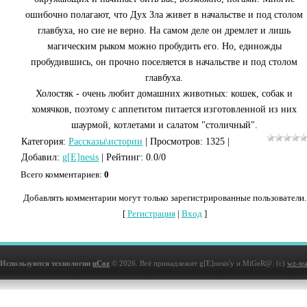
ошибочно полагают, что Дух Зла живет в начальстве и под столом
главбуха, но сие не верно. На самом деле он дремлет и лишь
магическим рыком можно пробудить его. Но, единожды
пробудившись, он прочно поселяется в начальстве и под столом
главбуха.
Холостяк - очень любит домашних животных: кошек, собак и
хомячков, поэтому с аппетитом питается изготовленной из них
шаурмой, котлетами и салатом "столичный".
Категория
:
Рассказы\истории
|
Просмотров
: 1325 |
Добавил
:
g[E]nesis
|
Рейтинг
:
0.0
/
0
Всего комментариев
:
0
Добавлять комментарии могут только зарегистрированные пользователи.
[
Регистрация
|
Вход
]
Используются технологии
uCoz
© 2026. Всё принадлежит g[E]nesis'у и MiGeR@. (с)
wz-te