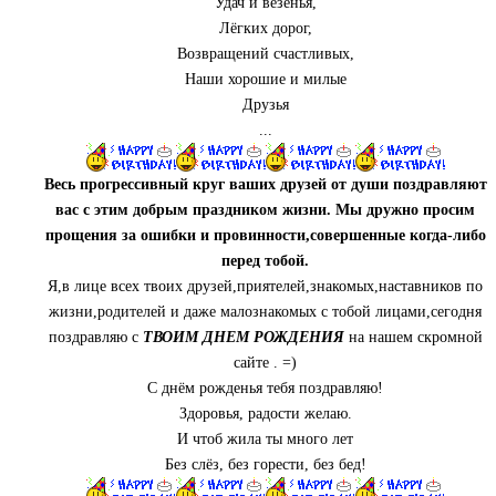
Удач и везенья,
Лёгких дорог,
Возвращений счастливых,
Наши хорошие и милые
Друзья
...
Весь прогрессивный круг ваших друзей от души поздравляют
вас с этим добрым праздником жизни. Мы дружно просим
прощения за ошибки и провинности,совершенные когда-либо
перед тобой.
Я,в лице всех твоих друзей,приятелей,знакомых,наставников по
жизни,родителей и даже малознакомых с тобой лицами,сегодня
поздравляю с
ТВОИМ ДНЕМ РОЖДЕНИЯ
на нашем скромной
сайте . =)
С днём рожденья тебя поздравляю!
Здоровья, радости желаю.
И чтоб жила ты много лет
Без слёз, без горести, без бед!