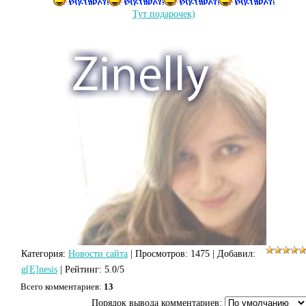
Тут подарочек)
Категория
:
Новости сайта
|
Просмотров
: 1475 |
Добавил
:
g[E]nesis
|
Рейтинг
:
5.0
/
5
Всего комментариев
:
13
Порядок вывода комментариев: