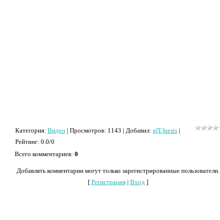
Категория
:
Видео
|
Просмотров
: 1143 |
Добавил
:
g[E]nesis
|
Рейтинг
:
0.0
/
0
Всего комментариев
:
0
Добавлять комментарии могут только зарегистрированные пользователи.
[
Регистрация
|
Вход
]