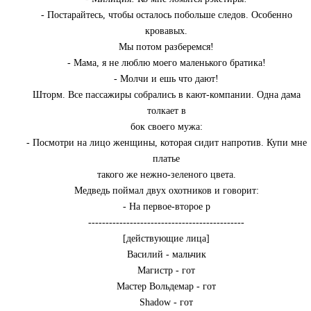
- Постарайтесь, чтобы осталось побольше следов. Особенно
кровавых.
Мы потом разберемся!
- Мама, я не люблю моего маленького братика!
- Молчи и ешь что дают!
Шторм. Все пассажиры собрались в кают-компании. Одна дама
толкает в
бок своего мужа:
- Посмотри на лицо женщины, которая сидит напротив. Купи мне
платье
такого же нежно-зеленого цвета.
Медведь поймал двух охотников и говорит:
- На первое-второе р
---------------------------------------------
[действующие лица]
Василий - мальчик
Магистр - гот
Мастер Вольдемар - гот
Shadow - гот