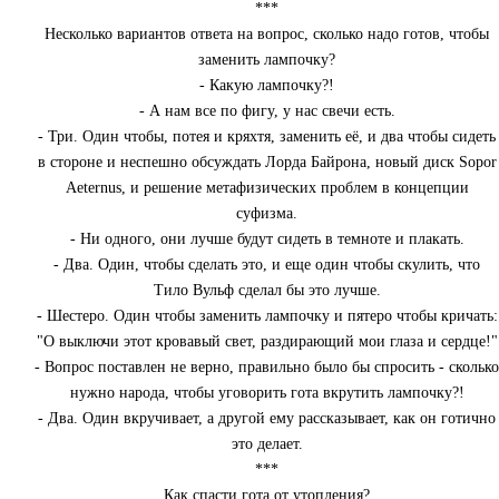
***
Несколько вариантов ответа на вопрос, сколько надо готов, чтобы
заменить лампочку?
- Какую лампочку?!
- А нам все по фигу, у нас свечи есть.
- Три. Один чтобы, потея и кряхтя, заменить её, и два чтобы сидеть
в стороне и неспешно обсуждать Лорда Байрона, новый диск Sopor
Aeternus, и решение метафизических проблем в концепции
суфизма.
- Ни одного, они лучше будут сидеть в темноте и плакать.
- Два. Один, чтобы сделать это, и еще один чтобы скулить, что
Тило Вульф сделал бы это лучше.
- Шестеро. Один чтобы заменить лампочку и пятеро чтобы кричать:
"О выключи этот кровавый свет, раздирающий мои глаза и сердце!"
- Вопрос поставлен не верно, правильно было бы спросить - сколько
нужно народа, чтобы уговорить гота вкрутить лампочку?!
- Два. Один вкручивает, а другой ему рассказывает, как он готично
это делает.
***
Как спасти гота от утопления?