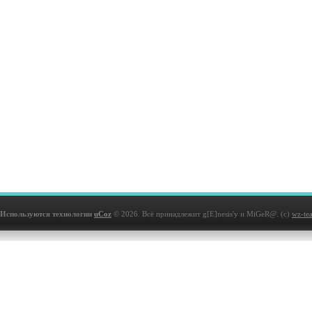
Используются технологии
uCoz
© 2026. Всё принадлежит g[E]nesis'у и MiGeR@. (с)
wz-te