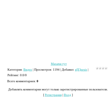
Махачи тут
Категория
:
Видео
|
Просмотров
: 1194 |
Добавил
:
g[E]nesis
|
Рейтинг
:
0.0
/
0
Всего комментариев
:
0
Добавлять комментарии могут только зарегистрированные пользователи.
[
Регистрация
|
Вход
]