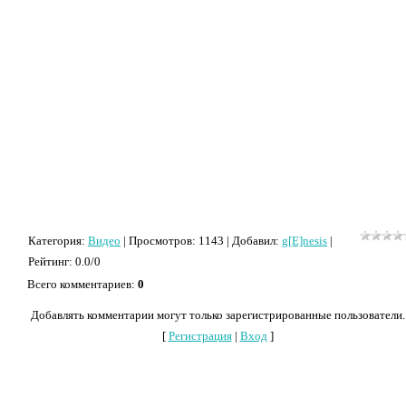
Категория
:
Видео
|
Просмотров
: 1143 |
Добавил
:
g[E]nesis
|
Рейтинг
:
0.0
/
0
Всего комментариев
:
0
Добавлять комментарии могут только зарегистрированные пользователи.
[
Регистрация
|
Вход
]