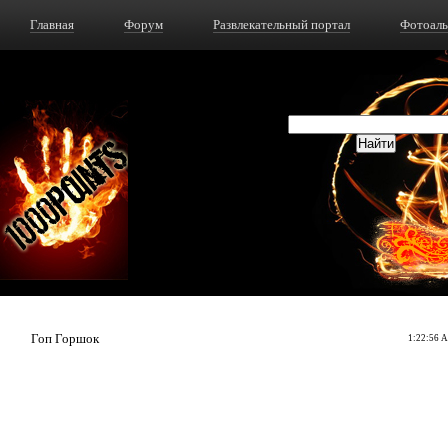
Главная
Форум
Развлекательный портал
Фотоал
Гоп Горшок
1:22:56 