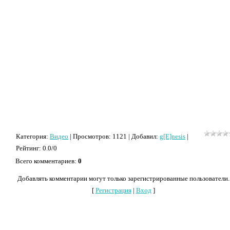
Категория
:
Видео
|
Просмотров
: 1121 |
Добавил
:
g[E]nesis
|
Рейтинг
:
0.0
/
0
Всего комментариев
:
0
Добавлять комментарии могут только зарегистрированные пользователи.
[
Регистрация
|
Вход
]