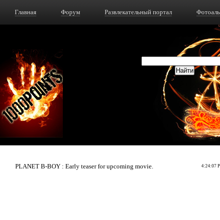
Главная
Форум
Развлекательный портал
Фотоал
PLANET B-BOY : Early teaser for upcoming movie.
4:24:07 