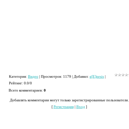
Категория
:
Видео
|
Просмотров
: 1179 |
Добавил
:
g[E]nesis
|
Рейтинг
:
0.0
/
0
Всего комментариев
:
0
Добавлять комментарии могут только зарегистрированные пользователи.
[
Регистрация
|
Вход
]