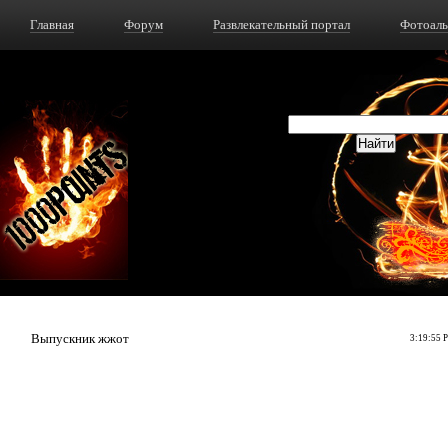
Главная
Форум
Развлекательный портал
Фотоал
Выпускник жжот
3:19:55 