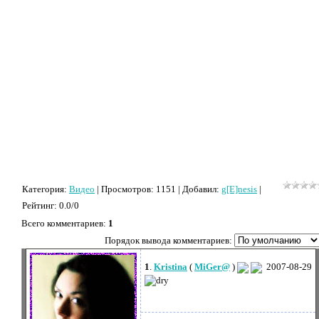
Категория
:
Видео
|
Просмотров
: 1151 |
Добавил
:
g[E]nesis
|
Рейтинг
:
0.0
/
0
Всего комментариев
:
1
Порядок вывода комментариев:
1
.
Kristina
(
MiGer@
)
2007-08-29