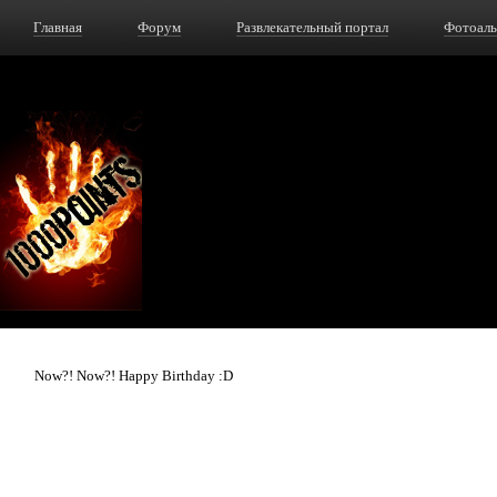
Главная
Форум
Развлекательный портал
Фотоал
Now?! Now?! Happy Birthday :D