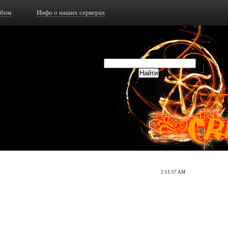
ьбом
Инфо о наших серверах
2:51:57 AM