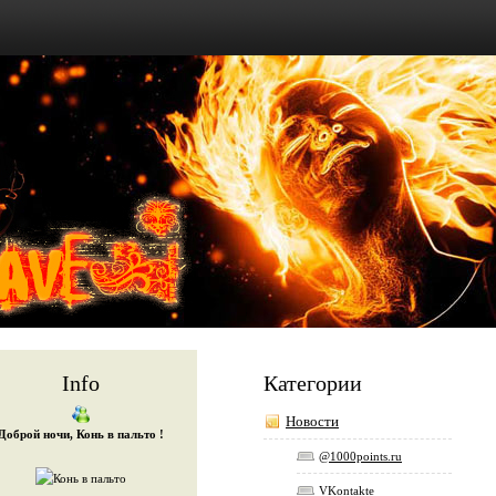
Info
Категории
Новости
Доброй ночи, Конь в пальто !
@1000points.ru
VKontakte