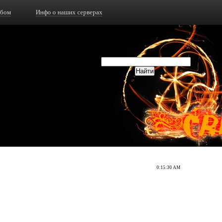
ьбом
Инфо о наших серверах
0:15:30 AM