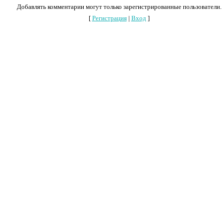
Добавлять комментарии могут только зарегистрированные пользователи.
[
Регистрация
|
Вход
]