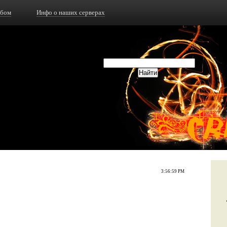
ьбом
Инфо о наших серверах
3:56:59 PM