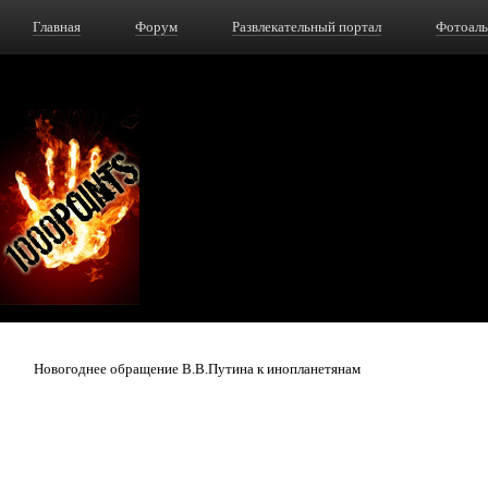
Главная
Форум
Развлекательный портал
Фотоал
Новогоднее обращение В.В.Путина к инопланетянам