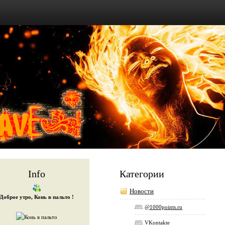
Info
Категории
Новости
Доброе утро, Конь в пальто !
@1000points.ru
VKontakte