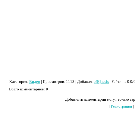
Категория
:
Видео
|
Просмотров
: 1113 |
Добавил
:
g[E]nesis
|
Рейтинг
:
0.0
/
Всего комментариев
:
0
Добавлять комментарии могут только за
[
Регистрация
|