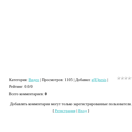
Категория
:
Видео
|
Просмотров
: 1105 |
Добавил
:
g[E]nesis
|
Рейтинг
:
0.0
/
0
Всего комментариев
:
0
Добавлять комментарии могут только зарегистрированные пользователи.
[
Регистрация
|
Вход
]