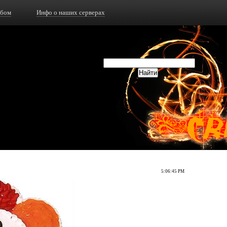
ьбом
Инфо о наших серверах
5:06:45 PM