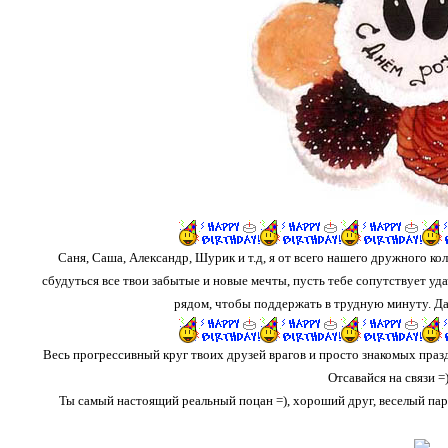
Саня, Саша, Александр, Шурик и т.д, я от всего нашего дружного к
сбудуться все твои забытые и новые мечты, пусть тебе сопутствует удач
рядом, чтобы поддержать в трудную минуту. Да
Весь прогрессивный круг твоих друзей врагов и просто знакомых пра
Отсавайся на связи =)
Ты самый настоящий реальный поцан =), хороший друг, веселый пар