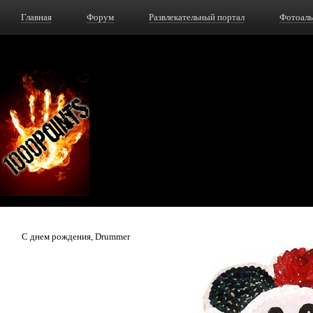
Главная
Форум
Развлекательный портал
Фотоал
С днем рождения, Drummer