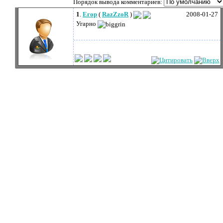
Порядок вывода комментариев:
1
.
Егор
(
RazZzoR
)
2008-01-27
Угарно