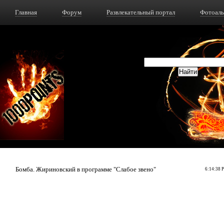
Главная
Форум
Развлекательный портал
Фотоал
Бомба. Жириновский в программе "Слабое звено"
6:14:38 