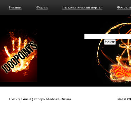
Главная
Форум
Развлекательный портал
Фотоал
Гмайл( Gmail ) теперь Made-in-Russia
5:53:26 PM