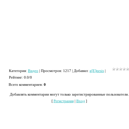
Категория
:
Видео
|
Просмотров
: 1217 |
Добавил
:
g[E]nesis
|
Рейтинг
:
0.0
/
0
Всего комментариев
:
0
Добавлять комментарии могут только зарегистрированные пользователи.
[
Регистрация
|
Вход
]