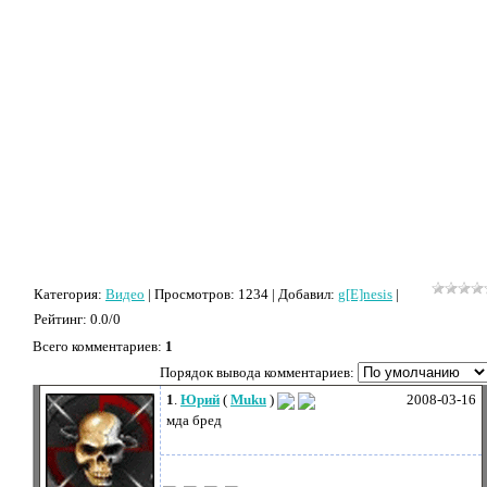
Категория
:
Видео
|
Просмотров
: 1234 |
Добавил
:
g[E]nesis
|
Рейтинг
:
0.0
/
0
Всего комментариев
:
1
Порядок вывода комментариев:
1
.
Юрий
(
Muku
)
2008-03-16
мда бред