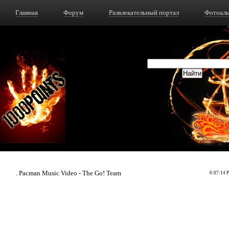
Главная
Форум
Развлекательный портал
Фотоал
. Pacman Music Video - The Go! Team
6:07:14 