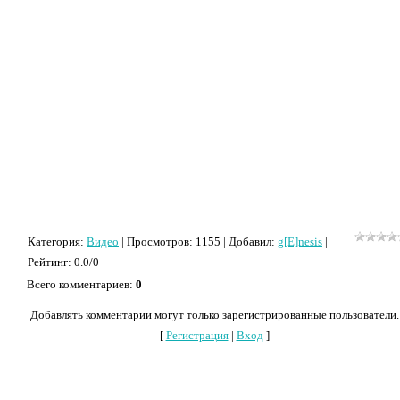
Категория
:
Видео
|
Просмотров
: 1155 |
Добавил
:
g[E]nesis
|
Рейтинг
:
0.0
/
0
Всего комментариев
:
0
Добавлять комментарии могут только зарегистрированные пользователи.
[
Регистрация
|
Вход
]