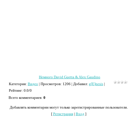
Немного David Guetta & Alex Gaudino
Категория
:
Видео
|
Просмотров
: 1206 |
Добавил
:
g[E]nesis
|
Рейтинг
:
0.0
/
0
Всего комментариев
:
0
Добавлять комментарии могут только зарегистрированные пользователи.
[
Регистрация
|
Вход
]