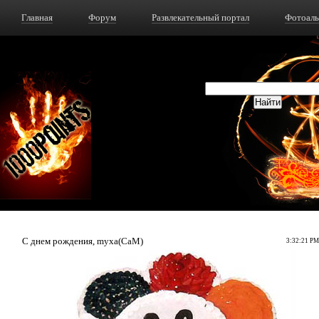
Главная
Форум
Развлекательный портал
Фотоал
С днем рождения, myxa(CaM)
3:32:21 PM