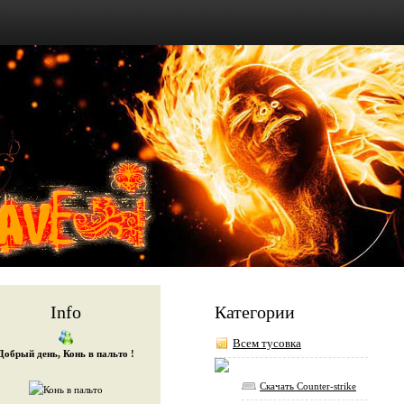
Info
Категории
Всем тусовка
Добрый день, Конь в пальто !
Скачать Counter-strike