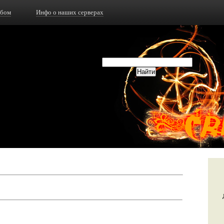
ьбом
Инфо о наших серверах