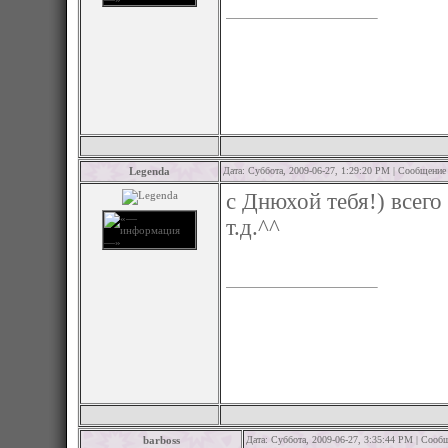
Legenda
Дата: Суббота, 2009-06-27, 1:29:20 PM | Сообщение
с Днюхой тебя!) всего
т.д.^^
barboss
Дата: Суббота, 2009-06-27, 3:35:44 PM | Сооб