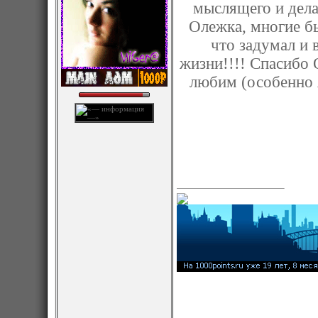
мыслящего и дела
Олежка, многие бы
что задумал и 
жизни!!!! Спасибо О
любим (особенно Я