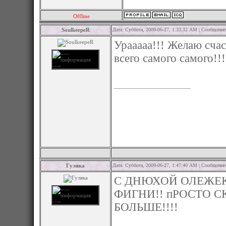
Offline
SoulkeepeR
Дата: Суббота, 2009-06-27, 1:33:32 AM | Сообщени
Урааааа!!! Желаю счас
всего самого самого!!!
Гуляка
Дата: Суббота, 2009-06-27, 1:47:40 AM | Сообщени
С ДНЮХОЙ ОЛЕЖЕК
ФИГНИ!! пРОСТО 
БОЛЬШЕ!!!!