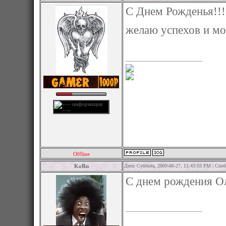
С Днем Рожденья!!!
желаю успехов и мо
Offline
KoRn
Дата: Суббота, 2009-06-27, 11:43:03 PM | Со
С днем рождения Оле