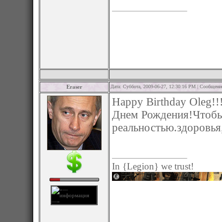
Eraser
Дата: Суббота, 2009-06-27, 12:30:16 PM | Сообщен
Happy Birthday Oleg!!
Днем Рождения!Чтобы
реальностью.здоровья,
In {Legion} we trust!