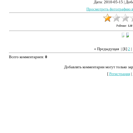
Дата
: 2010-05-15 |
Доб
Просмотреть фотографию в
Рейтинг
:
1.0
/
« Предыдущая
| [
1
]
2
Всего комментариев
:
0
Добавлять комментарии могут только за
[
Регистрация
|